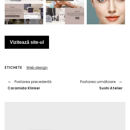
Vizitează site-ul
ETICHETE
Web design
Postarea precedentă
Postarea următoare
Caramida Klinker
Sushi Atelier