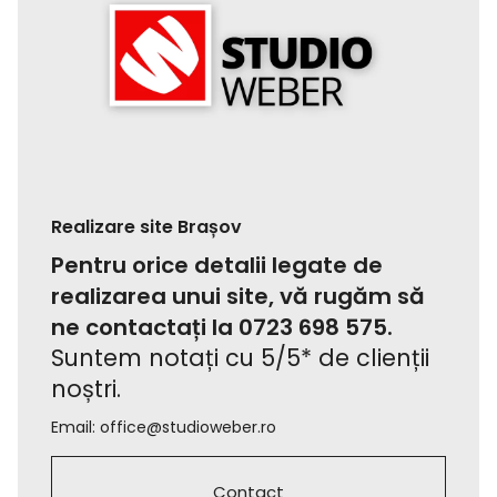
Realizare site Brașov
Pentru orice detalii legate de
realizarea unui site, vă rugăm să
ne contactați la
0723 698 575
.
Suntem notați cu 5/5* de clienții
noștri.
Email:
office@studioweber.ro
Contact