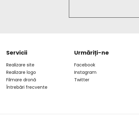
Servicii
Urmăriți-ne
Realizare site
Facebook
Realizare logo
Instagram
Filmare dronă
Twitter
Întrebări frecvente