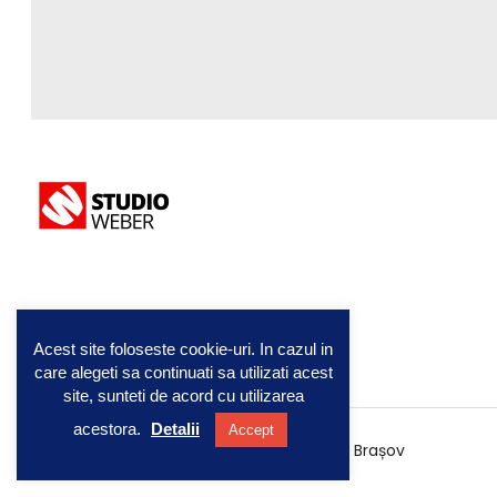
Acest site foloseste cookie-uri. In cazul in
care alegeti sa continuati sa utilizati acest
site, sunteti de acord cu utilizarea
acestora.
Detalii
Accept
©2003-2026 StudioWEBER - Realizare site Brașov