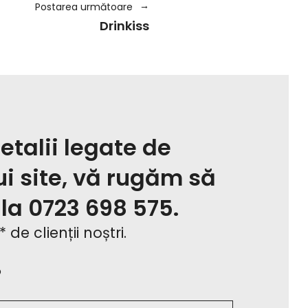
Postarea următoare
Drinkiss
etalii legate de
ui site, vă rugăm să
 la
0723 698 575
.
de clienții noștri.
o