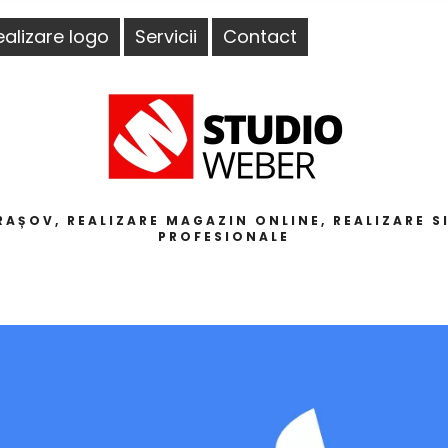
ealizare logo
Servicii
Contact
AȘOV, REALIZARE MAGAZIN ONLINE, REALIZARE SIT
PROFESIONALE