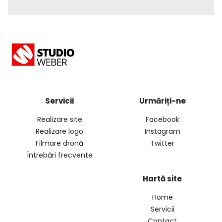
Servicii
Urmăriți-ne
Realizare site
Facebook
Realizare logo
Instagram
Filmare dronă
Twitter
Întrebări frecvente
Hartă site
Home
Servicii
Contact