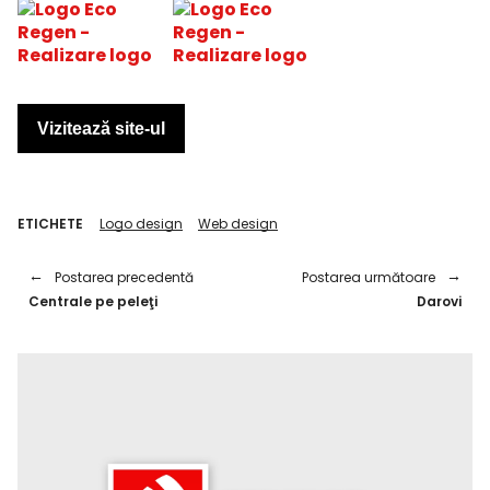
Vizitează site-ul
ETICHETE
Logo design
Web design
Postarea precedentă
Postarea următoare
Centrale pe peleţi
Darovi