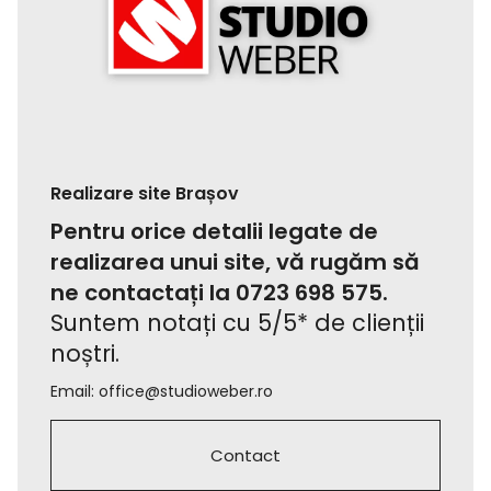
Realizare site Brașov
Pentru orice detalii legate de
realizarea unui site, vă rugăm să
ne contactați la
0723 698 575
.
Suntem notați cu 5/5* de clienții
noștri.
Email:
office@studioweber.ro
Contact